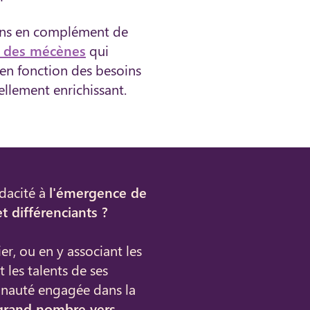
çons en complément de
et des mécènes
qui
 en fonction des besoins
llement enrichissant.
dacité à
l'émergence de
t différenciants ?
er, ou en y associant les
 les talents de ses
unauté engagée dans la
 grand nombre vers