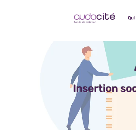
Qui
Insertion soc