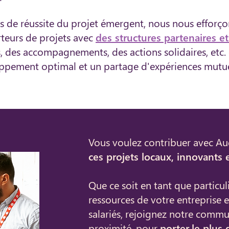
es de réussite du projet émergent, nous nous effor
rteurs de projets avec
des structures partenaires 
s, des accompagnements, des actions solidaires, etc.
ppement optimal et un partage d'expériences mutue
Vous voulez contribuer avec Au
ces projets locaux, innovants e
Que ce soit en tant que particuli
ressources de votre entreprise et
salariés, rejoignez notre comm
proximité, pour
porter
le plus