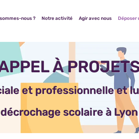
 sommes-nous ?
Notre activité
Agir avec nous
Déposer u
APPEL À PROJET
iale et professionnelle et l
décrochage scolaire à Lyon