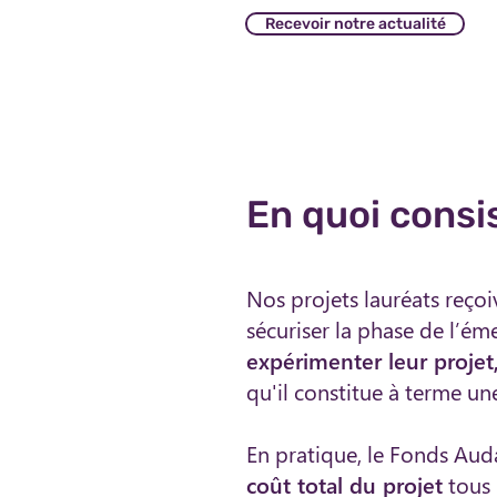
Recevoir notre actualité
En quoi cons
Nos projets lauréats reço
sécuriser la phase de l’é
expérimenter leur projet
qu'il constitue à terme un
En pratique, le Fonds Aud
coût total du projet
tous 