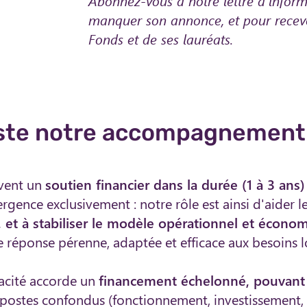
Abonnez-vous à notre lettre d'infor
manquer son annonce, et pour recevoi
Fonds et de ses lauréats.​
iste notre accompagnement
ivent un
soutien financier dans la durée (1 à 3 ans)
mergence exclusivement :
notre rôle est ainsi d'aider 
, et à stabiliser le modèle opérationnel et écono
e réponse pérenne, adaptée et efficace aux besoins l
acité accorde un
financement échelonné, pouvant 
postes confondus (fonctionnement, investissement, 