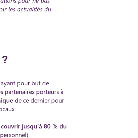
mations pour ne pas
r les actualités du
 ?
ayant pour but de
les partenaires porteurs à
mique
de ce dernier pour
ocaux.
couvrir jusqu’à 80 % du
personnel).