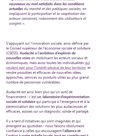
nouveaux ou mal satisfaits dans les conditions
actuelles
du marché et des politiques sociales, en
impliquant la participation et la coopération des
acteurs concernés, notamment des utilisateurs et
usagers ».
S'appuyant sur l'innovation sociale, ainsi définie par
le Conseil supérieur de l'économie sociale et solidaire
(CSESS),
Audacité a l'ambition d’explorer de
nouvelles voies
en mobilisant les acteurs sociaux et
économiques, mais aussi toutes les individualités
qui
veulent agir pour l'intérêt général de leur territoire
, et
rendre possibles et efficaces de nouvelles idées,
approches, services ou produits utiles au plus grand
nombre de personnes vulnérables.
Audacité est ainsi bien plus qu’un
outil
de
financement : c’est
un
laboratoire
d’expérimentation
sociale et solidaire
qui participe à l'émergence et à la
pérennisation des solutions les plus audacieuses et
efficaces, assises sur un diagnostic solide et partagé.
Il y a tant d'initiatives qui sont imaginées et qui
émergent au quotidien : nous faisons résolument
confiance à celles qui encouragent
l'alliance et
l'action à notre échelle locale, tout en contribuant à