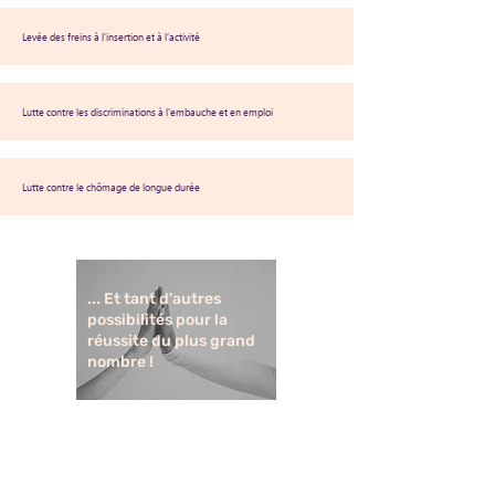
Levée des freins à l’insertion et à l’activité
Lutte contre les discriminations à l'embauche et en emploi
Lutte contre le chômage de longue durée
... Et tant d'autres
possibilités pour la
réussite du plus grand
nombre !
Une gouvernance ouverte et
à taille humaine