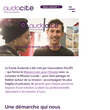
Nous soutenir 🤍
L'innovation sociale au cœur de Lyon !
Le Fonds Audacité a été créé par l’association ALLIES
– qui forme la
Maison Lyon pour l'Emploi
avec sa
consœur la Mission Locale – pour faire partager et
fédérer autour de sa mission : accompagner les plus
fragiles et précaires, et
garantir que chaque personne
dispose d'une solution scolaire ou professionnelle,
répondant à ses besoins à Lyon.
Une démarche qui nous