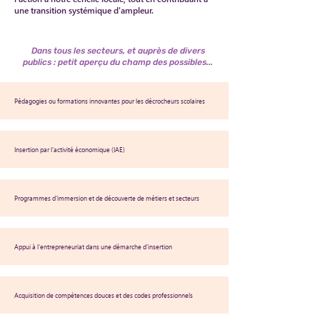
une transition systémique d'ampleur.
Dans tous les secteurs, et auprès de divers
publics : petit aperçu du champ des possibles...
Pédagogies ou formations innovantes pour les décrocheurs scolaires
Insertion par l’activité économique (IAE)
Programmes d'immersion et de découverte de métiers et secteurs
Appui à l'entrepreneuriat dans une démarche d'insertion
Acquisition de compétences douces et des codes professionnels