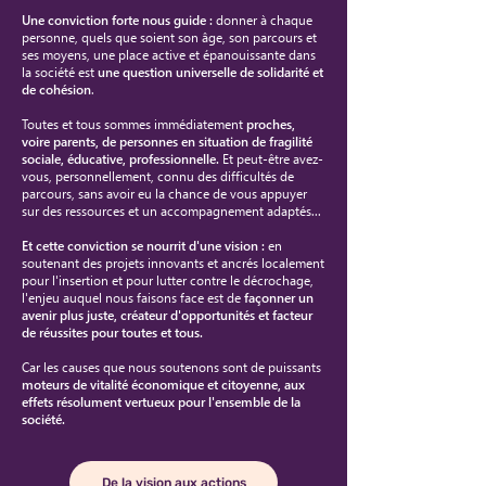
Une conviction forte nous guide :
donner à chaque
personne, quels que soient son âge, son parcours et
ses moyens, une place active et épanouissante dans
la société
est
une question universelle de solidarité et
de cohésion
.
Toutes et tous sommes immédiatement
proches,
voire parents, de personnes en situation de fragilité
sociale, éducative, professionnelle.
Et peut-être avez-
vous, personnellement, connu des difficultés de
parcours, sans avoir eu la chance de vous appuyer
sur des ressources et un accompagnement adaptés...
Et cette conviction se nourrit d'une vision :
en
soutenant des projets innovants et ancrés localement
pour l'insertion et pour lutter contre le
décrochage,
l'enjeu auquel nous faisons face est de
façonner un
avenir plus juste, créateur d'opportunités et facteur
de réussites pour toutes et tous.
Car les causes que nous soutenons sont de puissants
moteurs de vitalité économique et citoyenne, aux
effets résolument vertueux pour l'ensemble de la
société.
De la vision aux actions